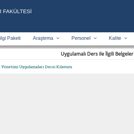
R FAKÜLTESİ
lgi Paketi
Araştırma
Personel
Kalite
Uygulamalı Ders ile İlgili Belgele
k Yönetimi Uygulamaları Dersi Kılavuzu