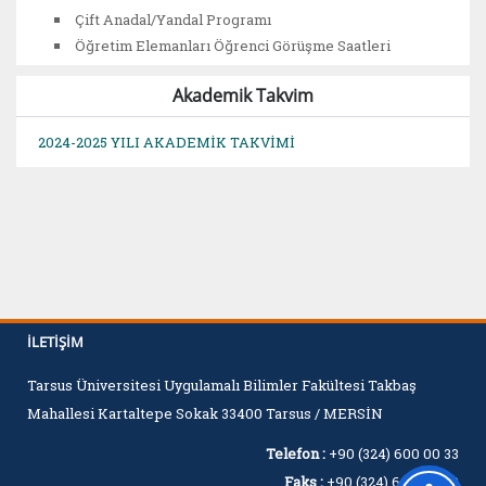
Çift Anadal/Yandal Programı
Öğretim Elemanları Öğrenci Görüşme Saatleri
Akademik Takvim
2024-2025 YILI AKADEMİK TAKVİMİ
İLETIŞIM
Tarsus Üniversitesi Uygulamalı Bilimler Fakültesi Takbaş
Mahallesi Kartaltepe Sokak 33400 Tarsus / MERSİN
Telefon :
+90 (324) 600 00 33
Faks :
+90 (324) 600 00 60