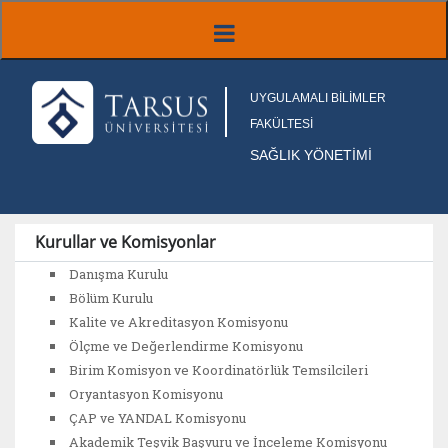
UYGULAMALI BİLİMLER
FAKÜLTESİ
SAĞLIK YÖNETİMİ
Kurullar ve Komisyonlar
Danışma Kurulu
Bölüm Kurulu
Kalite ve Akreditasyon Komisyonu
Ölçme ve Değerlendirme Komisyonu
Birim Komisyon ve Koordinatörlük Temsilcileri
Oryantasyon Komisyonu
ÇAP ve YANDAL Komisyonu
Akademik Teşvik Başvuru ve İnceleme Komisyonu