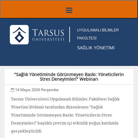
UYGULAMALI BİLİMLER
FAKÜLTESİ
SAĞLIK YÖNETİMİ
"Sağlık Yönetiminde Görünmeyen Baskı: Yöneticilerin
Stres Deneyimleri" Webinarı
14 Mayıs 2026 Perşembe
Tarsus Üniversitesi Uygulamalı Bilimler Fakültesi Sağlık
Yönetimi Bölümü tarafından düzenlenen “Sağlık
Yönetiminde Görünmeyen Baskı: Yöneticilerin Stres
Deneyimleri” başlıklı çevrim içi etkinlik yoğun katılımla
gerçekleştirildi.